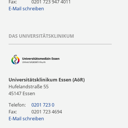
Fax:
0201 723 947 4011
E-Mail schreiben
DAS UNIVERSITÄTSKLINIKUM
Universitätsklinikum Essen (AöR)
Hufelandstraße 55
45147 Essen
Telefon:
0201 723 0
Fax:
0201 723 4694
E-Mail schreiben