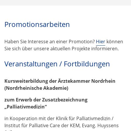
Promotionsarbeiten
Haben Sie Interesse an einer Promotion?
Hier
können
Sie sich über unsere aktuellen Projekte informieren.
Veranstaltungen / Fortbildungen
Kursweiterbildung der Ärztekammer Nordrhein
(Nordrheinische Akademie)
zum Erwerb der Zusatzbezeichnung
„Palliativmedizin“
in Kooperation mit der Klinik für Palliativmedizin /
Institut für Palliative Care der KEM, Evang. Huyssens