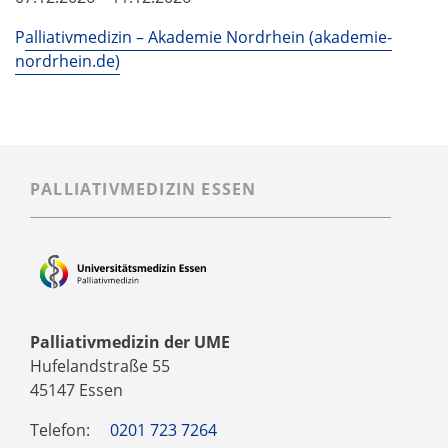
P
alliativmedizin – Akademie Nordrhein (akademie-
nordrhein.de)
PALLIATIVMEDIZIN ESSEN
Palliativmedizin der UME
Hufelandstraße 55
45147 Essen
Telefon:
0201 723 7264